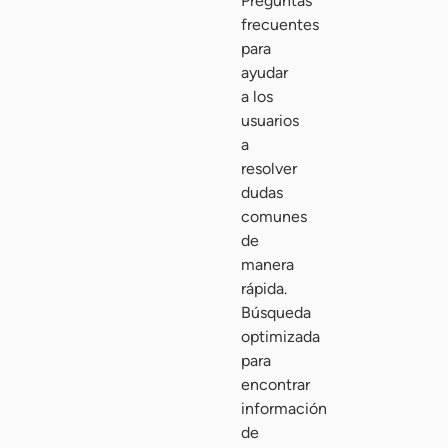
Preguntas
frecuentes
para
ayudar
a los
usuarios
a
resolver
dudas
comunes
de
manera
rápida.
Búsqueda
optimizada
para
encontrar
información
de