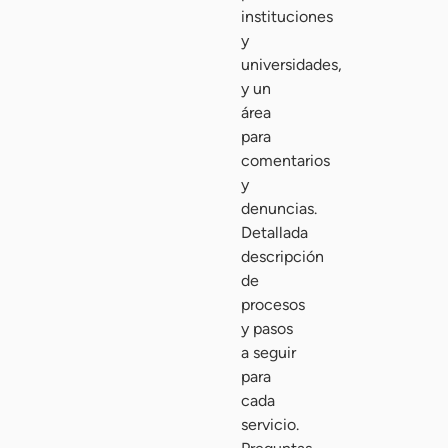
instituciones
y
universidades,
y un
área
para
comentarios
y
denuncias.
Detallada
descripción
de
procesos
y pasos
a seguir
para
cada
servicio.