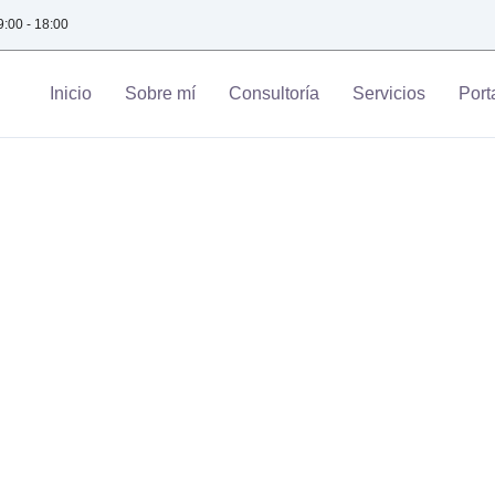
9:00 - 18:00
Inicio
Sobre mí
Consultoría
Servicios
Port