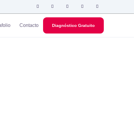
afolio
Contacto
Diagnóstico Gratuito